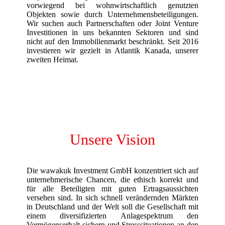
vorwiegend bei wohnwirtschaftlich genutzten
Objekten sowie durch Unternehmensbeteiligungen.
Wir suchen auch Partnerschaften oder Joint Venture
Investitionen in uns bekannten Sektoren und sind
nicht auf den Immobilienmarkt beschränkt. Seit 2016
investieren wir gezielt in Atlantik Kanada, unserer
zweiten Heimat.
Unsere Vision
Die wawakuk Investment GmbH konzentriert sich auf
unternehmerische Chancen, die ethisch korrekt und
für alle Beteiligten mit guten Ertragsaussichten
versehen sind. In sich schnell verändernden Märkten
in Deutschland und der Welt soll die Gesellschaft mit
einem diversifizierten Anlagespektrum den
Vermögenserhalt sichern und Stresssituationen an den