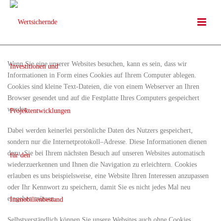
Wenn Sie eine unserer Websites besuchen, kann es sein, dass wir
Informationen in Form eines Cookies auf Ihrem Computer ablegen.
Cookies sind kleine Text-Dateien, die von einem Webserver an Ihren
Browser gesendet und auf die Festplatte Ihres Computers gespeichert
werden.
Dabei werden keinerlei persönliche Daten des Nutzers gespeichert,
sondern nur die Internetprotokoll–Adresse. Diese Informationen dienen
dazu, Sie bei Ihrem nächsten Besuch auf unseren Websites automatisch
wiederzuerkennen und Ihnen die Navigation zu erleichtern. Cookies
erlauben es uns beispielsweise, eine Website Ihren Interessen anzupassen
oder Ihr Kennwort zu speichern, damit Sie es nicht jedes Mal neu
eingeben müssen.
Selbstverständlich können Sie unsere Websites auch ohne Cookies